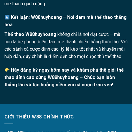
mê thành gánh nặng.
Kết luận: W88huyhoang – Nơi đam mê thể thao thăng
hoa
Thể thao W88huyhoang
không chỉ là nơi đặt cược – mà
còn là bệ phóng biến đam mê thành chiến thắng thực thụ. Với
các sảnh cá cược đỉnh cao, tỷ lệ kèo tốt nhất và khuyến mãi
hấp dẫn, đây chính là điểm đến cho mọi cược thủ thể thao.
Hãy đăng ký ngay hôm nay và khám phá thế giới thể
thao đỉnh cao cùng W88huyhoang – Chúc bạn luôn
thắng lớn và tận hưởng niềm vui cá cược trọn vẹn!
GIỚI THIỆU W88 CHÍNH THỨC