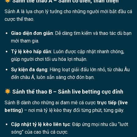
Sảnh thể thao A – Sảnh cổ điển, thân thiện
Sảnh A là lựa chọn lý tưởng cho những người mới bắt đầu cá
cược thể thao.
Giao diện đơn giản
: Dễ dàng tìm kiếm và thao tác dù bạn
mới tham gia.
Tỷ lệ kèo hấp dẫn
: Luôn được cập nhật nhanh chóng,
giúp người chơi tối ưu hóa lợi nhuận.
Sự kiện đa dạng
: Hàng loạt giải đấu lớn nhỏ, từ châu Âu
đến châu Á, luôn sẵn sàng chờ đón bạn.
Sảnh thể thao B – Sảnh live betting cực đỉnh
Sảnh B dành cho những ai đam mê cá cược
trực tiếp (live
betting)
– nơi mà tỷ lệ kèo thay đổi từng phút, từng giây.
Cập nhật tỷ lệ kèo liên tục
: Đáp ứng mọi nhu cầu “lướt
sóng” của cao thủ cá cược.