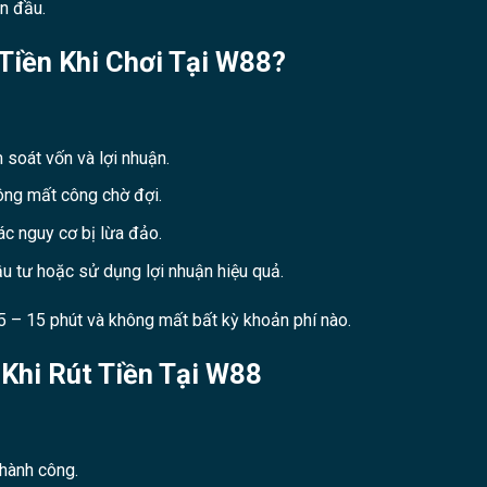
n đầu.
Tiền Khi Chơi Tại W88?
m soát vốn và lợi nhuận.
ông mất công chờ đợi.
ác nguy cơ bị lừa đảo.
ầu tư hoặc sử dụng lợi nhuận hiệu quả.
ừ 5 – 15 phút và không mất bất kỳ khoản phí nào.
 Khi Rút Tiền Tại W88
hành công.