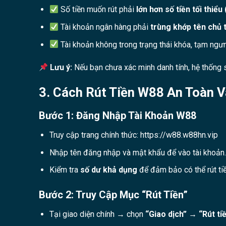
Số tiền muốn rút phải
lớn hơn số tiền tối thiể
Tài khoản ngân hàng phải
trùng khớp tên chủ 
Tài khoản không trong trạng thái khóa, tạm ngư
Lưu ý:
Nếu bạn chưa xác minh danh tính, hệ thống 
3. Cách Rút Tiền W88 An Toàn
Bước 1: Đăng Nhập Tài Khoản W88
Truy cập trang chính thức: https://w88.w88hn.vip
Nhập tên đăng nhập và mật khẩu để vào tài khoản.
Kiểm tra
số dư khả dụng
để đảm bảo có thể rút tiề
Bước 2: Truy Cập Mục “Rút Tiền”
Tại giao diện chính → chọn
“Giao dịch” → “Rút ti