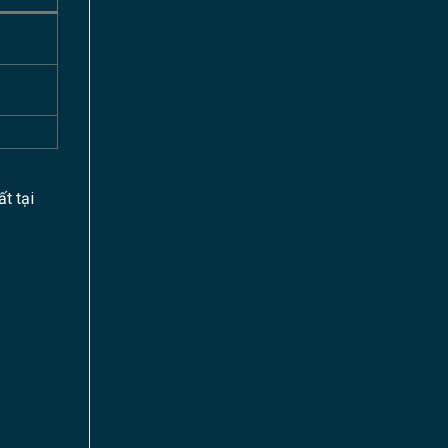
t tại