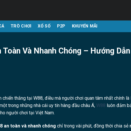
CÁ
TRÒ CHƠI
XỔ SỐ
P2P
KHUYẾN MÃI
 Toàn Và Nhanh Chóng – Hướng Dẫn
nh chiến thắng tại W88, điều mà người chơi quan tâm nhất chính là 
 một trong những nhà cái uy tín hàng đầu châu Á,
W88
luôn đảm b
cho người chơi tại Việt Nam.
88 an toàn và nhanh chóng
chỉ trong vài phút, đồng thời chia sẻ