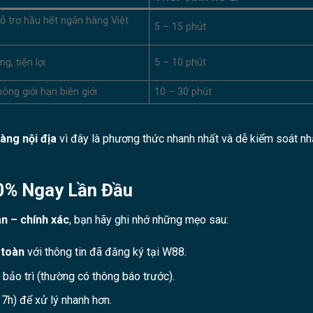
hỗ trợ hầu hết ngân hàng Việt
5 – 15 phút
g, tiện lợi
5 – 10 phút
ông giới hạn biên giới
10 – 30 phút
àng nội địa
vì đây là phương thức nhanh nhất và dễ kiểm soát nhấ
0% Ngay Lần Đầu
n – chính xác
, bạn hãy ghi nhớ những mẹo sau:
 toàn
với thông tin đã đăng ký tại W88.
 bảo trì (thường có thông báo trước).
17h) để xử lý nhanh hơn.