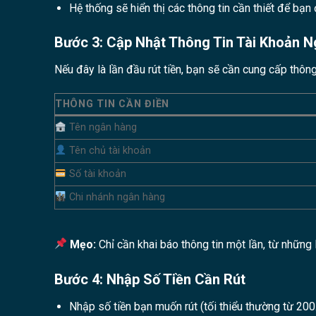
Hệ thống sẽ hiển thị các thông tin cần thiết để bạn 
Bước 3: Cập Nhật Thông Tin Tài Khoản 
Nếu đây là lần đầu rút tiền, bạn sẽ cần cung cấp thông
THÔNG TIN CẦN ĐIỀN
Tên ngân hàng
Tên chủ tài khoản
Số tài khoản
Chi nhánh ngân hàng
Mẹo:
Chỉ cần khai báo thông tin một lần, từ những 
Bước 4: Nhập Số Tiền Cần Rút
Nhập số tiền bạn muốn rút (tối thiểu thường từ 20