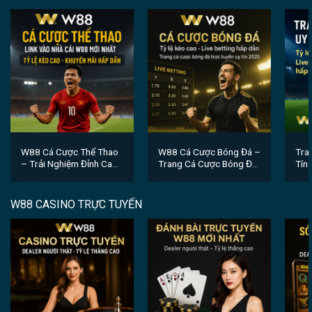
W88 Cá Cược Thể Thao
W88 Cá Cược Bóng Đá –
Tra
– Trải Nghiệm Đỉnh Cao
Trang Cá Cược Bóng Đá
Tín
Cùng Nhà Cái Uy Tín
Trực Tuyến Uy Tín Số 1
Chọ
Hàng Đầu Châu Á
Châu Á
Ngư
W88 CASINO TRỰC TUYẾN