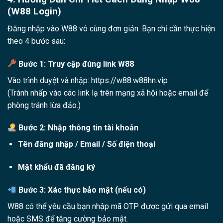
Đăng nhập vào W88 vô cùng đơn giản. Bạn chỉ cần thực hiện
theo 4 bước sau:
Bước 1: Truy cập đúng link W88
Vào trình duyệt và nhập: https://w88.w88hn.vip
(Tránh nhấp vào các link lạ trên mạng xã hội hoặc email để
phòng tránh lừa đảo.)
Bước 2: Nhập thông tin tài khoản
Tên đăng nhập / Email / Số điện thoại
Mật khẩu đã đăng ký
Bước 3: Xác thực bảo mật (nếu có)
W88 có thể yêu cầu bạn nhập mã OTP được gửi qua email
hoặc SMS để tăng cường bảo mật.