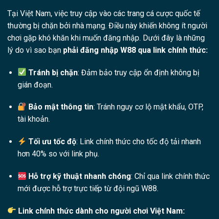
thường bị chặn bởi nhà mạng. Điều này khiến không ít người
chơi gặp khó khăn khi muốn đăng nhập. Dưới đây là những
lý do vì sao bạn
phải đăng nhập W88 qua link chính thức:
Tránh bị chặn
: Đảm bảo truy cập ổn định không bị
gián đoạn.
Bảo mật thông tin
: Tránh nguy cơ lộ mật khẩu, OTP,
tài khoản.
Tối ưu tốc độ
: Link chính thức cho tốc độ tải nhanh
hơn 40% so với link phụ.
Hỗ trợ kỹ thuật nhanh chóng
: Chỉ qua link chính thức
mới được hỗ trợ trực tiếp từ đội ngũ W88.
Link chính thức dành cho người chơi Việt Nam:
https://w88.w88hn.vip