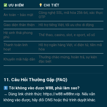
Công nghệ SSL, mã hóa 256-bit, xác thực
An toàn – bảo mật
OTP
Giao diện thân thiện
Hỗ trợ tiếng Việt, tối ưu cho di động
Hệ sinh thái phong
Thể thao, casino, slot, e-sport, xổ số
phú
Thanh toán linh
Hỗ trợ ngân hàng Việt, ví điện tử, tiền mã
hoạt
hóa
Thưởng chào mừng, hoàn trả, sự kiện
Khuyến mãi hấp dẫn
đặc biệt
11. Câu Hỏi Thường Gặp (FAQ)
Tôi không vào được W88, phải làm sao?
→ Dùng link chính thức: https://w88.w88hn.vip. Nếu vẫn
không vào được, hãy đổi DNS hoặc thử trình duyệt khác.
Có thể đăng nhập bằng số điện thoại không?