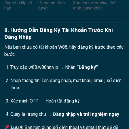
8. Hướng Dẫn Đăng Ký Tài Khoản Trước Khi
Đăng Nhập
Nếu bạn chưa có tài khoản W88, hãy đăng ký trước theo các
bước:
Truy cập w88.w88hn.vip → Nhấn
“Đăng ký”
Nhập thông tin: Tên đăng nhập, mật khẩu, email, số điện
thoại
Xác minh OTP → Hoàn tất đăng ký
Quay lại trang chủ →
Đăng nhập và trải nghiệm ngay
Lưu ý:
Bạn nên dùng số điện thoại và email thật để dễ
dàng khôi phục tài khoản khi cần.