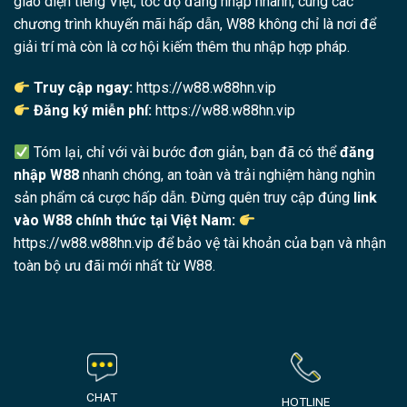
giải trí mà còn là cơ hội kiếm thêm thu nhập hợp pháp.
Truy cập ngay:
https://w88.w88hn.vip
Đăng ký miễn phí:
https://w88.w88hn.vip
Tóm lại, chỉ với vài bước đơn giản, bạn đã có thể
đăng
nhập W88
nhanh chóng, an toàn và trải nghiệm hàng nghìn
sản phẩm cá cược hấp dẫn. Đừng quên truy cập đúng
link
vào W88 chính thức tại Việt Nam:
https://w88.w88hn.vip để bảo vệ tài khoản của bạn và nhận
toàn bộ ưu đãi mới nhất từ W88.
CHAT
HOTLINE
TRỰC TUYẾN
(+44) 7436852791