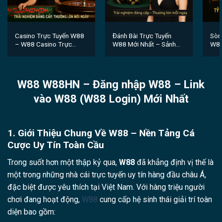
Casino Trực Tuyến W88
Đánh Bài Trực Tuyến
Sòn
– W88 Casino Trực
W88 Mới Nhất – Sảnh
W88
Tuyến Uy Tín Nhất
Game Uy Tín
Casi
Hàn
W88 W88HN – Đăng nhập W88 – Link
vào W88 (W88 Login) Mới Nhất
1. Giới Thiệu Chung Về W88 – Nền Tảng Cá
Cược Uy Tín Toàn Cầu
Trong suốt hơn một thập kỷ qua,
W88
đã khẳng định vị thế là
một trong những nhà cái trực tuyến uy tín hàng đầu châu Á,
đặc biệt được yêu thích tại Việt Nam. Với hàng triệu người
chơi đang hoạt động,
W88
cung cấp hệ sinh thái giải trí toàn
diện bao gồm:
Cá cược thể thao:
Hàng nghìn trận đấu mỗi ngày, đa