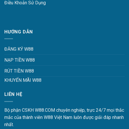
Điều Khoản Sử Dụng
HƯỚNG DẪN
ĐĂNG KÝ W88
NẠP TIỀN W88
RÚT TIỀN W88
KHUYẾN MÃI W88
LIÊN HỆ
Bộ phận CSKH W88.COM chuyên nghiệp, trực 24/7 mọi thắc
mắc của thành viên W88 Việt Nam luôn được giải đáp nhanh
nhất.