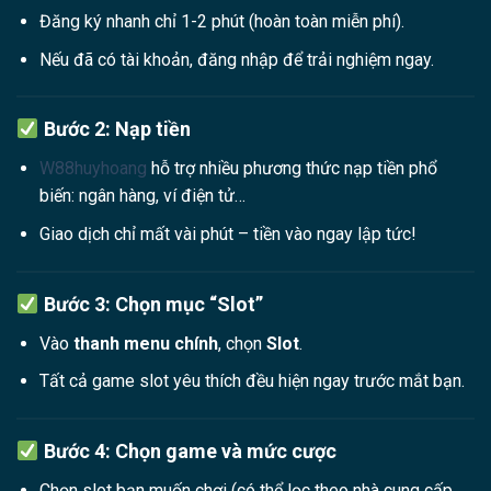
Đăng ký nhanh chỉ 1-2 phút (hoàn toàn miễn phí).
Nếu đã có tài khoản, đăng nhập để trải nghiệm ngay.
Bước 2: Nạp tiền
W88huyhoang
hỗ trợ nhiều phương thức nạp tiền phổ
biến: ngân hàng, ví điện tử…
Giao dịch chỉ mất vài phút – tiền vào ngay lập tức!
Bước 3: Chọn mục “Slot”
Vào
thanh menu chính
, chọn
Slot
.
Tất cả game slot yêu thích đều hiện ngay trước mắt bạn.
Bước 4: Chọn game và mức cược
Chọn slot bạn muốn chơi (có thể lọc theo nhà cung cấp