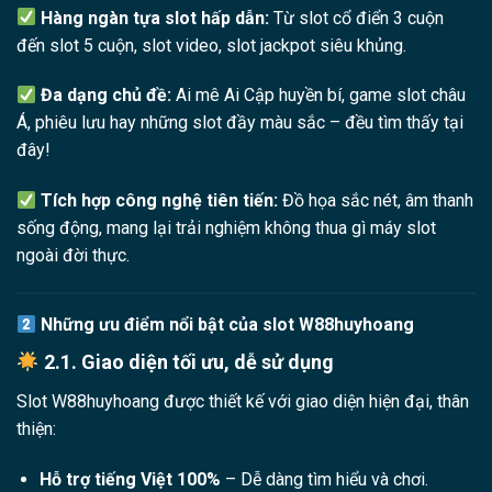
Hàng ngàn tựa slot hấp dẫn:
Từ slot cổ điển 3 cuộn
đến slot 5 cuộn, slot video, slot jackpot siêu khủng.
Đa dạng chủ đề:
Ai mê Ai Cập huyền bí, game slot châu
Á, phiêu lưu hay những slot đầy màu sắc – đều tìm thấy tại
đây!
Tích hợp công nghệ tiên tiến:
Đồ họa sắc nét, âm thanh
sống động, mang lại trải nghiệm không thua gì máy slot
ngoài đời thực.
Những ưu điểm nổi bật của slot W88huyhoang
2.1. Giao diện tối ưu, dễ sử dụng
Slot W88huyhoang được thiết kế với giao diện hiện đại, thân
thiện:
Hỗ trợ tiếng Việt 100%
– Dễ dàng tìm hiểu và chơi.