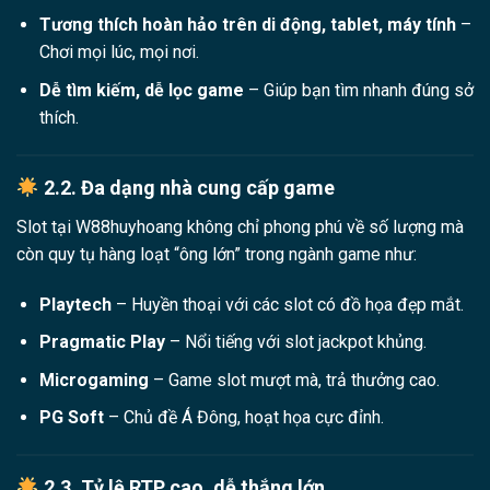
Tương thích hoàn hảo trên di động, tablet, máy tính
–
Chơi mọi lúc, mọi nơi.
Dễ tìm kiếm, dễ lọc game
– Giúp bạn tìm nhanh đúng sở
thích.
2.2. Đa dạng nhà cung cấp game
Slot tại W88huyhoang không chỉ phong phú về số lượng mà
còn quy tụ hàng loạt “ông lớn” trong ngành game như:
Playtech
– Huyền thoại với các slot có đồ họa đẹp mắt.
Pragmatic Play
– Nổi tiếng với slot jackpot khủng.
Microgaming
– Game slot mượt mà, trả thưởng cao.
PG Soft
– Chủ đề Á Đông, hoạt họa cực đỉnh.
2.3. Tỷ lệ RTP cao, dễ thắng lớn