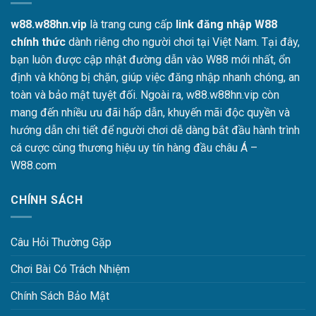
w88.w88hn.vip
là trang cung cấp
link đăng nhập W88
chính thức
dành riêng cho người chơi tại Việt Nam. Tại đây,
bạn luôn được cập nhật đường dẫn vào W88 mới nhất, ổn
định và không bị chặn, giúp việc đăng nhập nhanh chóng, an
toàn và bảo mật tuyệt đối. Ngoài ra, w88.w88hn.vip còn
mang đến nhiều ưu đãi hấp dẫn, khuyến mãi độc quyền và
hướng dẫn chi tiết để người chơi dễ dàng bắt đầu hành trình
cá cược cùng thương hiệu uy tín hàng đầu châu Á –
W88.com
CHÍNH SÁCH
Câu Hỏi Thường Gặp
Chơi Bài Có Trách Nhiệm
Chính Sách Bảo Mật